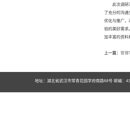
此次调研
了充分的沟通
优化与推广，
验的
美好
需求
加丰富的资料
上一篇：
管理
地址：湖北省武汉市常青花园学府南路68号 邮编：430