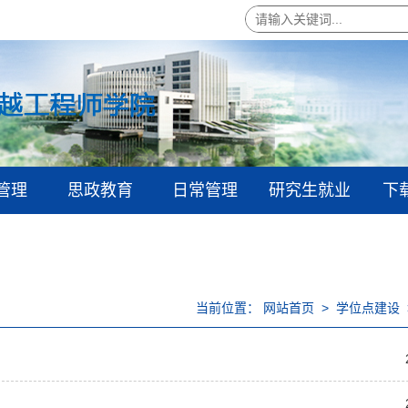
管理
思政教育
日常管理
研究生就业
下
当前位置：
网站首页
>
学位点建设