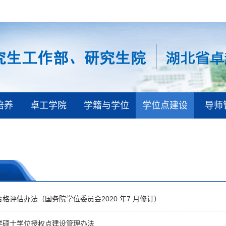
培养
卓工学院
学籍与学位
学位点建设
导师
格评估办法（国务院学位委员会2020 年7 月修订）
学硕士学位授权点建设管理办法