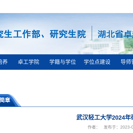
培养
卓工学院
学籍与学位
学位点建设
导师
简章
武汉轻工大学2024
作者：
发布于：2023-0