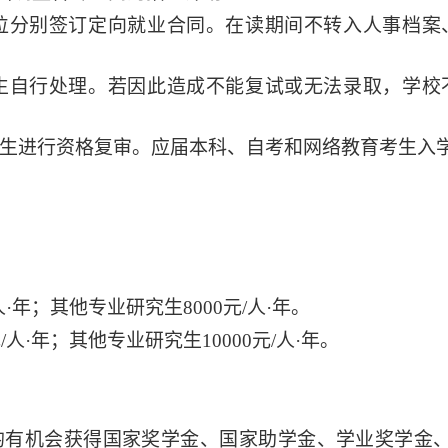
位分别签订定向就业合同。在读期间不转入人事档案
生自行处理。若因此造成不能复试或无法录取，学校
生进行资格复审。应届本科、自考和网络教育考生入学时
人·年；其他专业研究生8000元/人·年。
/人·年；其他专业研究生10000元/人·年。
均有机会
获得国家奖学金、国家助学金、学业奖学金