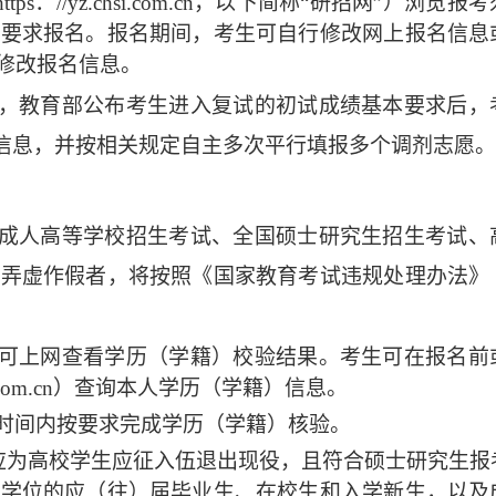
：//yz.chsi.com.cn，以下简称“研招网”）浏览报
告要求报名。报名期间，考生可自行修改网上报名信息
修改报名信息。
束，教育部公布考生进入复试的初试成绩基本要求后，
等信息，并按相关规定自主多次平行填报多个调剂志愿。
和成人高等学校招生考试、全国硕士研究生招生考试、
对弄虚作假者，将按照《国家教育考试违规处理办法》
生可上网查看学历（学籍）校验结果。考生可在报名前
i.com.cn）查询本人学历（学籍）信息。
时间内按要求完成学历（学籍）核验。
，应为高校学生应征入伍退出现役，且符合硕士研究生报
士学位的应（往）届毕业生、在校生和入学新生，以及