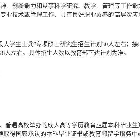
精神、创新能力和从事科学研究、教学、管理等工作能
担专业技术或管理工作、具有良好职业素养的高层次应
退役大学生士兵”专项硕士研究生招生计划
30
人左右
；
接
28
人左右。具体招生人数以教育部下达计划为准。
：
、普通高校举办的成人高等学历教育应届本科毕业生
必须取得国家承认的本科毕业证书或教育部留学服务中