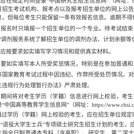
生应在规定时间登录“中国研究生招生信息网”（网址：https
育招生考试机构、报考点以及报考招生单位的网上公
息，但每位考生只能保留一条有效报名信息。逾期不得
考生报名时只填报一个招生单位的一个专业。待考试结
网”调剂服务系统了解招生单位的调剂办法、计划余额
考生应按要求如实填写学习情况和提供真实材料。
考生要如实填写本人所受奖惩情况，特别是在参加普通
等国家教育考试过程中因违纪、作弊所受处罚情况。
生违规行为处理暂行办法》严肃处理。
报名期间将对考生学历（学籍）信息进行网上校验，考
中国高等教育学生信息网”（网址：https://www.chs
通过学历（学籍）网上校验的考生，应在招生单位规定
报考“退役大学生士兵”专项硕士研究生招生计划的考生
生指全日制普通本专科（含高职）、研究生、第二学