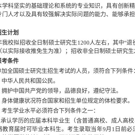
本学科坚实的基础理论和系统的专业知识，具有创新
专门人才以及具有较强解决实际问题的能力、能够承
招生计划
年我校拟招收
全日制
硕士研究生
1200人左右
，其中
“
（以实际接收推免生为准）
；
招收非全日制硕士研究生
报考条件
参加全国硕士研究生招生考试的人员，须符合下列条件
）中华人民共和国公民。
）拥护中国共产党的领导，品德良好，遵纪守法。
）身体健康状况符合国家和招生单位规定的体检要求。
）考生学业水平必须符合下列条件之一：
家承认学历的应届本科毕业生（含普通高校、成人高校
络教育届时可毕业本科生。考生录取当年
9月1日前