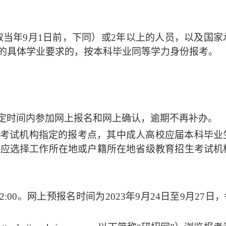
当年9月1日
前
，下同）或
2年以上的
人员
，以及国家
的具体学业要求的，按本科毕业同等学力身份报考。
定时间内参加网上报名和网上确认，逾期不再补办。
考试机构指定的报考点，其中成人高校应届本科毕业
生应选择工作所在地或户籍所在地省级教育招生考试机
22:00。网上预报名时间为2023年9月24日至9月27日，每