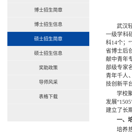
博士招生简章
博士招生信息
武汉
一级学科
硕士招生简章
科14个；
省博士后
硕士招生信息
献中青年
部级专家
奖助政策
青年千人
导师风采
技创新平
学校
表格下载
发展“1
建立了长
一、
培养