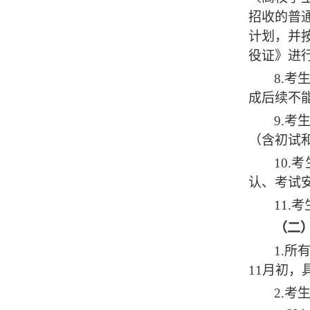
招收的普
计划，并
役证》进
8.
成后续不
9.
（含初试
10
认、考试
11.
（二
1.
11月初
2.