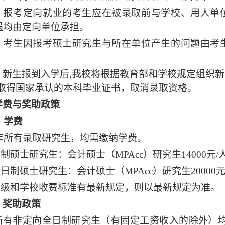
）报考定向就业的考生应在被录取前与学校、用人单
遇均由定向单位承担。
）考生因报考硕士研究生与所在单位产生的问题由考
）新生报到入学后
,我校将根据教育部和学校规定组织新
未取得国家承认的本科毕业证书，取消录取资格。
学费与奖助政策
）学费
4年所有录取研究生，均需缴纳学费。
日制硕士研究生：会计硕士（MPAcc）研究生14000元/
全日制硕士研究生：会计硕士（MPAcc）研究生20000元
如上级和学校收费标准有最新规定，则以最新规定为准。
）奖助政策
所有非定向全日制研究生（有固定工资收入的除外）