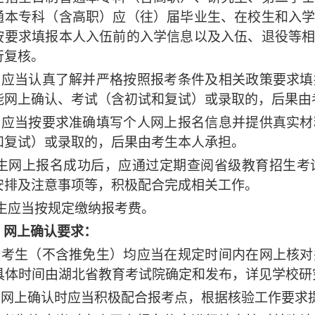
通本专科（含高职）应（往）届毕业生、在校生和入
按要求填报本人入伍前的入学信息以及入伍、退役等
行复核。
考生应当认真了解并严格按照报考条件及相关政策要求
能网上确认、考试（含初试和复试）或录取的，后果由
考生应当按要求准确填写个人网上报名信息并提供真实
和复试）或录取的，后果由考生本人承担。
.考生网上报名成功后，应通过定期查阅省级教育招生
安排及注意事项等，积极配合完成相关工作。
考生应当按规定缴纳报考费。
）网上确认要求：
所有考生（不含推免生）均应当在规定时间内在网上核
，具体时间由湖北省教育考试院确定和发布，详见学校
考生网上确认时应当积极配合报考点，根据核验工作要求