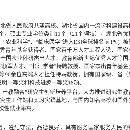
与湖北省人民政府共建高校、湖北省国内一流学科建设高
个，硕士专业学位类别11个（21个领域），湖北省优
“农业科学”、“临床医学”进入ESI全球排名前1%；
优秀青年基金获得者、国家百千万人才工程人选、国家
、全国农业科研杰出人才、教育部新世纪优秀人才等国
”领军人才、“长江学者”特聘教授、国家杰出青年基金
”等90余位高端人才担任特聘教授；拥有国家级、省（
发明一等奖和科技进步一等奖18项。
合、产教融合”研究生创新培养平台，大力推进研究生教
级研究生工作站和实习实践基地，与国内知名高校和国外
次性就业率高。
度，遵纪守法，品德良好，具有服务国家服务人民的