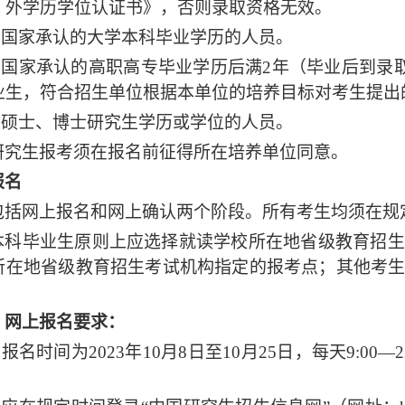
）外学历学位认证书》，否则录取资格无效。
具有国家承认的大学本科毕业学历的人员。
获得国家承认的高职高专毕业学历后满2年（毕业后到录取
业生，符合招生单位根据本单位的培养目标对考生提出
获硕士、
博士研究生学历或学位
的人员。
研究生报考须在报名前征得所在培养单位同意。
报名
包括网上报名和网上确认两个阶段。所有考生均须在规
本科毕业生原则上应选择就读学校所在地省级教育招生
所在地省级教育招生考试机构指定的报考点；其他考
）网上报名要求：
上报名时间为2023年10月8日至10月25日，每天9:00—