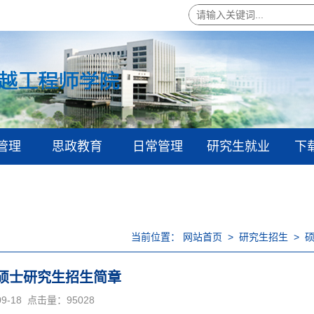
管理
思政教育
日常管理
研究生就业
下
当前位置：
网站首页
>
研究生招生
>
年硕士研究生招生简章
9-18
点击量：
95028