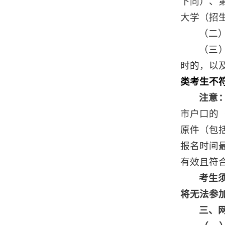
下同）、
大学（招生
（二
（三
时的，以
类考生不
注意
市户口的
原件（包
报名时间
有效且符
考生
将无法参
三、