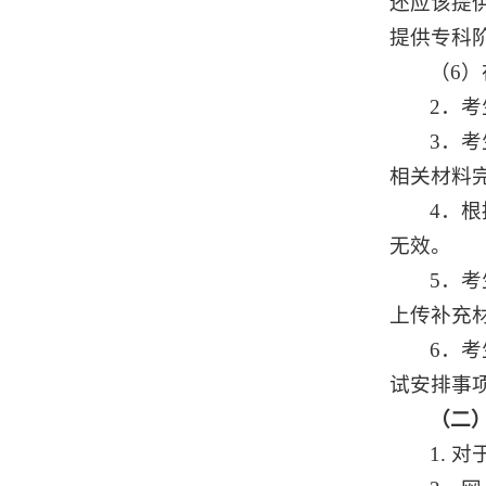
还应该提
提供专科
（6
2．
3．
相关材料
4．
无效。
5．
上传补充
6．
试安排事
（二
1.