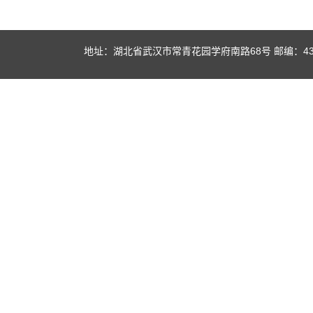
地址：湖北省武汉市常青花园学府南路68号 邮编：430