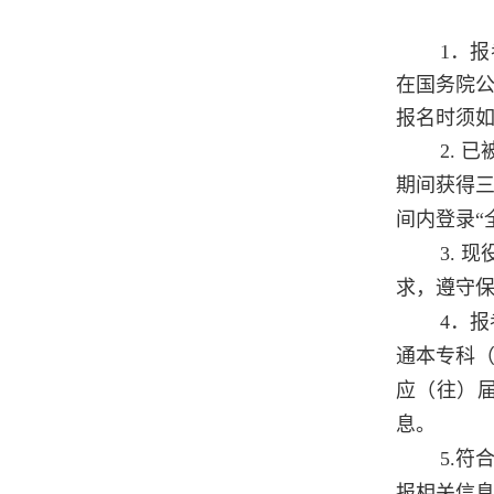
1．
在国务院
报名时须
2.
期间获得
间内登录“
3.
求，遵守
4．
通本专科
应（往）
息。
5.
报相关信