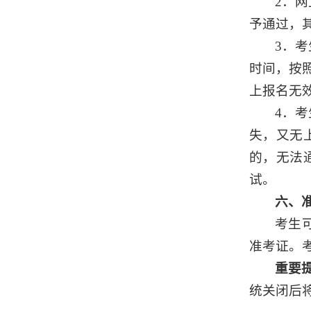
2．
予通过，
3．
时间，按
上报名无
4．
失，又无
的，无法
试。
六、
考生
准考证。
重要
统关闭后