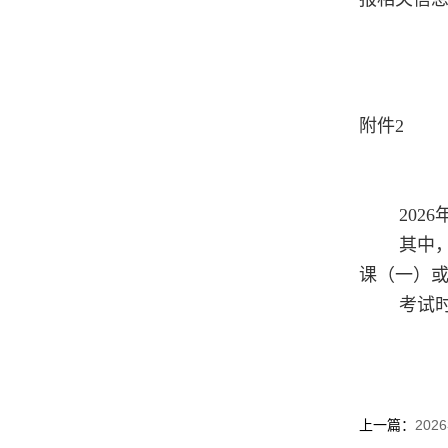
附件2
202
其中，
课（一）或
考试
上一篇：
20