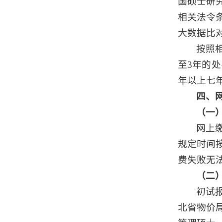
国硕士研
相关法令
大数据比
按照
至3年的
年以上七
四、
（一
网上
规定时间
费失败无
（二
初试
北省物价局