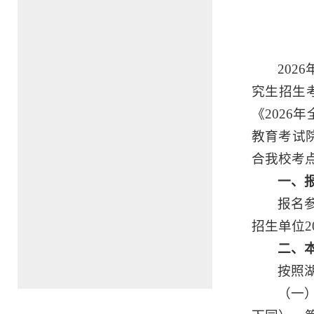
202
究生招生考
《2026
教育考试
合我校考
一、
报名
招生单位2
二、
按照
（一