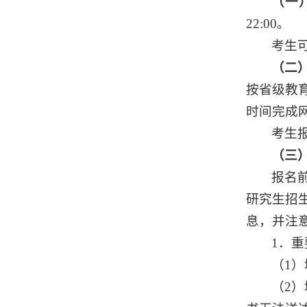
（一
22:00。
考生
（二
按省级教
时间完成
考生
（三
报名
研究生招
息，并注
1．
（1
（2