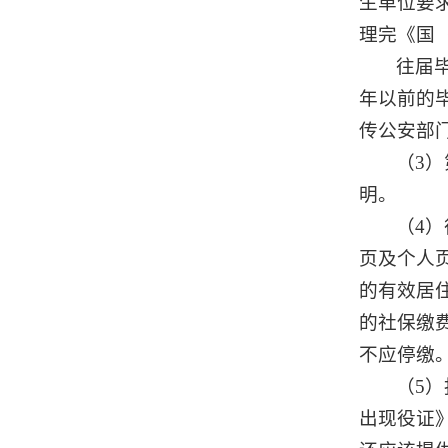
生单位要
理完《国
往届
年以前的
传公安部
（3
明。
（4
页及个人
的有效居
的社保缴
不应停缴
（5
出现役证